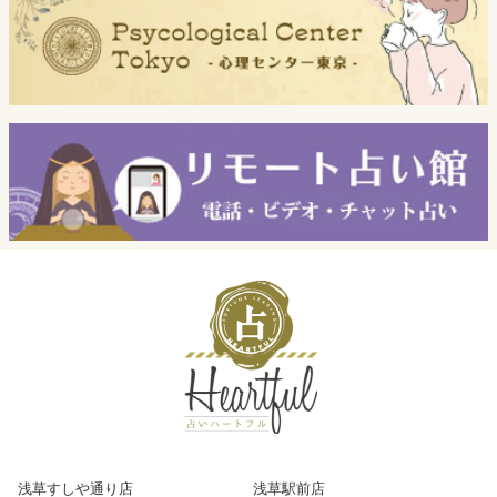
浅草すしや通り店
浅草駅前店