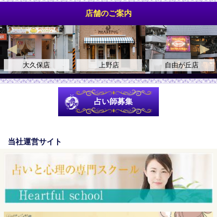
店舗のご案内
大久保店
上野店
自由が丘店
占い師募集
当社運営サイト