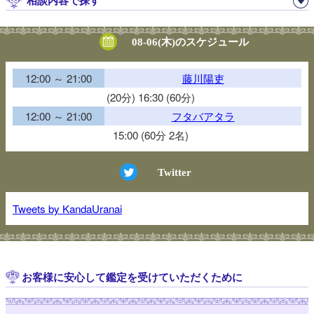
相談内容で探す
08-06(木)のスケジュール
12:00 ～ 21:00
藤川陽吏
(20分) 16:30 (60分)
12:00 ～ 21:00
フタバアタラ
15:00 (60分 2名)
Twitter
Tweets by KandaUranai
お客様に安心して鑑定を受けていただくために