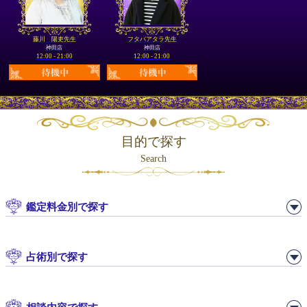
藤川 陽吏先生
フタバアタラ先生
神田店
神田店
12:00 - 21:00
12:00 - 21:00
目的で探す
Search
鑑定料金別で探す
占術別で探す