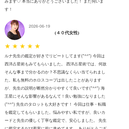
みます♡ 本当にありがとうございました！ また伺いま
す！
2026-06-19
(４０代女性)
★★★★★
ルナ先生の鑑定が好きでリピートしてます(*^^*) 今回は
西洋占星術もみてもらいました。 西洋占星術では、何故
そんな事まで分かるのか？不思議なくらい当てられまし
た。私も無料のホロスコープは出したことがあります
が、先生の説明が断然分かりやすくて良いです(*^^*) 海
王星にそんな影響があるなんて！良い勉強になりました
(*^^*) 先生のタロットも大好きです！ 今回は仕事・転職
を鑑定してもらいました。悩みやすい私ですが、良いカ
ードと先生の優しく丁寧な鑑定で、安心しました。 先生
に鑑定するだび着実に前に進めてます。 ありがとうござ