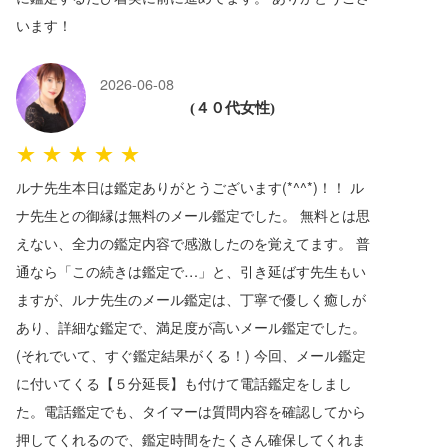
います！
2026-06-08
(４０代女性)
★★★★★
ルナ先生本日は鑑定ありがとうございます(*^^*)！！ ル
ナ先生との御縁は無料のメール鑑定でした。 無料とは思
えない、全力の鑑定内容で感激したのを覚えてます。 普
通なら「この続きは鑑定で…」と、引き延ばす先生もい
ますが、ルナ先生のメール鑑定は、丁寧で優しく癒しが
あり、詳細な鑑定で、満足度が高いメール鑑定でした。
(それでいて、すぐ鑑定結果がくる！) 今回、メール鑑定
に付いてくる【５分延長】も付けて電話鑑定をしまし
た。電話鑑定でも、タイマーは質問内容を確認してから
押してくれるので、鑑定時間をたくさん確保してくれま