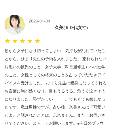
2026-01-04
久美(５０代女性)
★★★★★
朝から女子になり切ってしまい、気持ちが乱れていたこ
とから、ひまり先生の予約を入れました。 忘れられない
片思いの彼氏のこと、女子大学（科目履修生）への進学
のこと、女性としての将来のことを占っていただきアド
バイスを受けました。 ひまり先生の親身になってくれる
お言葉に胸が熱くなり、目もうるうる。危うく泣きそう
になりました。恥ずかしい・・・。でもとても嬉しかっ
たです。私は男性ですが、占い後、久美さんは『可愛い
わよ』と話されたことは、忘れません。また、お伺いさ
せてください。よろしくお願いします。※今日のブラウ