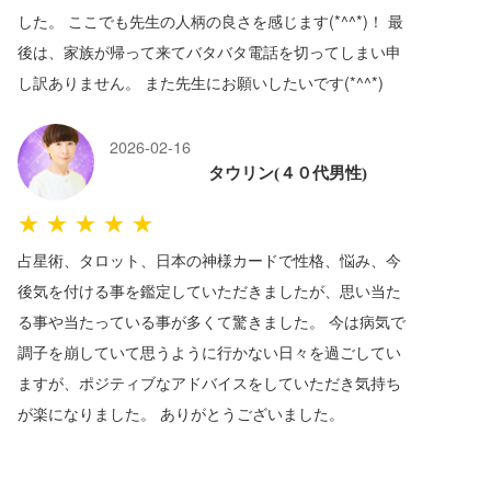
した。 ここでも先生の人柄の良さを感じます(*^^*)！ 最
後は、家族が帰って来てバタバタ電話を切ってしまい申
し訳ありません。 また先生にお願いしたいです(*^^*)
2026-02-16
タウリン(４０代男性)
★★★★★
占星術、タロット、日本の神様カードで性格、悩み、今
後気を付ける事を鑑定していただきましたが、思い当た
る事や当たっている事が多くて驚きました。 今は病気で
調子を崩していて思うように行かない日々を過ごしてい
ますが、ポジティブなアドバイスをしていただき気持ち
が楽になりました。 ありがとうございました。