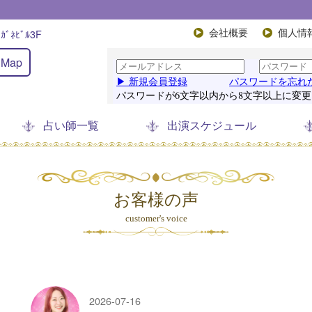
ﾞﾈﾋﾞﾙ3F
会社概要
個人情
Map
占い師一覧
出演スケジュール
お客様の声
customer's voice
2026-07-16