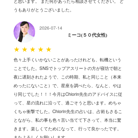
と思います。 また何かあったら相談させてください。 ど
うもありがとうございました。
2026-07-14
ミーコ(５０代女性)
★★★★★
色々上手くいかないことがあったけれども、転機という
ことでした。SNSでトップアスリートの方が寝坊で朝と
夜に遅刻されたようで、この時期、私と同じこと（本来
めったにないこと）で、星座を調べたら、なんと、やは
り同じでした！！！今月はChiorin先生のアドバイスに従
って、星の流れに沿って、過ごそうと思います。めちゃ
くちゃ衝撃でした。Chiorin先生の占いは、占術もさるこ
とながら、私の事も色々言い当てて下さって、本当に驚
きます。楽しくてためになって、行って良かったです。
またよろしくお願いします。