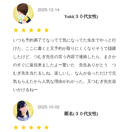
2025-12-14
Yuki(３０代女性)
★★★★★
いつも予約満了てなってて気になってた先生でやっと行
けた。ここに書くと又予約が取りにくくなりそうで躊躇
したけど、つむぎ先生の言う内容で連絡したら、まさか
のすぐに返信来ましたよー驚いた 先生ありがとう つ
むぎ先生当たるしね。楽しいし、なんか会っただけで元
気もらえたから人気な理由がわかった。又つむぎ先生追
いかけるねー
2025-10-02
匿名(３０代女性)
★★★★★