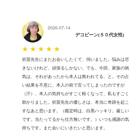
2026-07-14
デコピーン(５０代女性)
★★★★★
祈苗先生にまたお会いしたくて、伺いました。悩みは尽
きないけれど、頑張るしかない。でも、今回、家族の病
気は、それがあったから本人は救われてる、と。その占
い結果を不意に、本人の前で言ってしまったのですが
（汗）、本人の気持ちがすごく軽くなって、私もすごく
助かりました。祈苗先生の優しさは、本当に奇跡を起こ
すなあと思います。（鑑定時は、白黒ハッキリ。厳しい
です。当たってるから仕方無いです。）いつも感謝の気
持ちです。また会いにいきたいと思います。