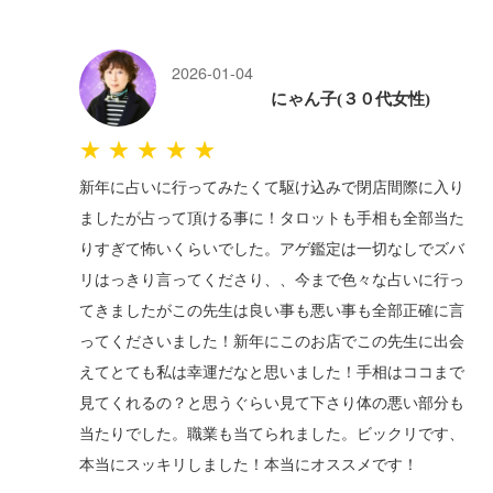
2026-01-04
にゃん子(３０代女性)
★★★★★
新年に占いに行ってみたくて駆け込みで閉店間際に入り
ましたが占って頂ける事に！タロットも手相も全部当た
りすぎて怖いくらいでした。アゲ鑑定は一切なしでズバ
リはっきり言ってくださり、、今まで色々な占いに行っ
てきましたがこの先生は良い事も悪い事も全部正確に言
ってくださいました！新年にこのお店でこの先生に出会
えてとても私は幸運だなと思いました！手相はココまで
見てくれるの？と思うぐらい見て下さり体の悪い部分も
当たりでした。職業も当てられました。ビックリです、
本当にスッキリしました！本当にオススメです！