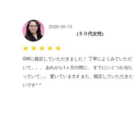
2026-06-13
(５０代女性)
★★★★★
GWに鑑定していただきました！ 丁寧によくみていただ
いて。。。 あれから1ヶ月の間に、 すでにいくつか当た
っていて…。 驚いています♪ また、鑑定していただきた
いです^ ^