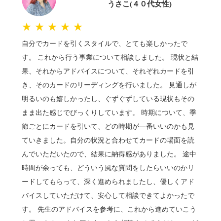
うさこ(４０代女性)
★★★★★
自分でカードを引くスタイルで、とても楽しかったで
す。 これから行う事業について相談しました。 現状と結
果、それからアドバイスについて、それぞれカードを引
き、そのカードのリーディングを行いました。 見通しが
明るいのも嬉しかったし、ぐずぐずしている現状もその
まま出た感じでびっくりしています。 時期について、季
節ごとにカードを引いて、どの時期が一番いいのかも見
ていきました。自分の状況と合わせてカードの場面を読
んでいただいたので、結果に納得感がありました。 途中
時間が余っても、どういう風な質問をしたらいいのかリ
ードしてもらって、深く進められましたし、優しくアド
バイスしていただけて、安心して相談できてよかったで
す。 先生のアドバイスを参考に、これから進めていこう